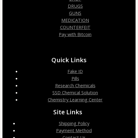
DRUGS
GUNS
MEDICATION
COUNTERFEIT
Pay with Bitcoin
Quick Links
Fake ID
Pills
Research Chemicals
SSD Chemical Solution
Chemistry Learning Center
Site Links
Shipping Policy
Payment Method
Contact Us