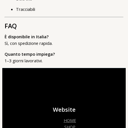
Tracciabili
FAQ
È disponibile in Italia?
Sì, con spedizione rapida.
Quanto tempo impiega?
1–3 giorni lavorativi.
Website
HOME
SHOP