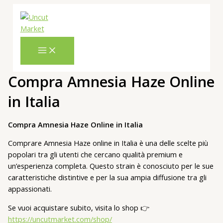
Skip
Cart
to
Total:
content
Compra Amnesia Haze Online
in Italia
Compra Amnesia Haze Online in Italia
Comprare Amnesia Haze online in Italia è una delle scelte più
popolari tra gli utenti che cercano qualità premium e
un’esperienza completa. Questo strain è conosciuto per le sue
caratteristiche distintive e per la sua ampia diffusione tra gli
appassionati.
Se vuoi acquistare subito, visita lo shop 👉
https://uncutmarket.com/shop/